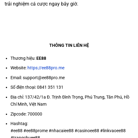
trải nghiệm cá cược ngay bây giờ.
THÔNG TIN LIÊN HỆ
Thương hiệu:
EE88
Website:
https://ee88pro.me
Email:
support@ee88pro.me
Số điện thoại: 0841 351 131
Địa chỉ: 137/42/1a Đ. Trịnh Đình Trọng, Phú Trung, Tân Phú, Hồ
Chí Minh, Việt Nam
Zipcode: 700000
Hashtag:
#ee88 #ee88prome #nhacaiee88 #casinoee88 #linkvaoee88
#trangchuee88