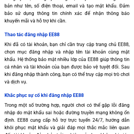
bản như tên, số điện thoại, email và tạo mật khẩu. Đảm
bảo sử dụng thông tin chính xác để nhận thông báo
khuyến mãi và hỗ trợ khi cần.
Thao tác đăng nhập EE88
Khi đã có tài khoản, bạn chỉ cần truy cập trang chủ EE88,
chọn mục đăng nhập và nhập tên tài khoản cùng mật
khẩu. Hệ thống bảo mật nhiều lớp của EE88 giúp thông tin
cá nhân và tài khoản của bạn được bảo vệ tuyệt đối. Sau
khi đăng nhập thành công, bạn có thể truy cập mọi trò chơi
và dịch vụ.
Khắc phục sự cố khi đăng nhập EE88
Trong một số trường hợp, người chơi có thể gặp lỗi đăng
nhập do mật khẩu sai hoặc đường truyền mạng không ổn
định. EE88 cung cấp hỗ trợ trực tuyến 24/7, hướng dẫn
khôi phục mật khẩu và giải đáp mọi thắc mắc liên quan