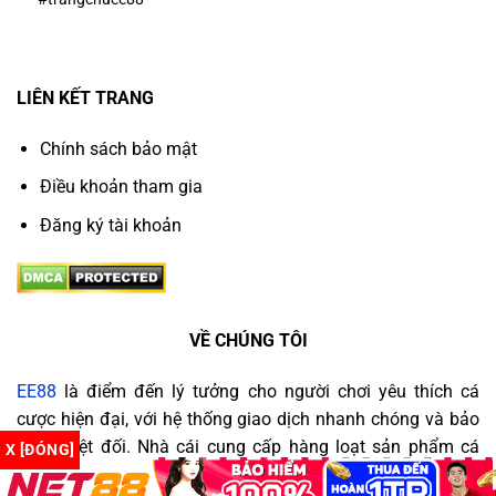
LIÊN KẾT TRANG
Chính sách bảo mật
Điều khoản tham gia
Đăng ký tài khoản
VỀ CHÚNG TÔI
EE88
là điểm đến lý tưởng cho người chơi yêu thích cá
cược hiện đại, với hệ thống giao dịch nhanh chóng và bảo
mật tuyệt đối. Nhà cái cung cấp hàng loạt sản phẩm cá
X [ĐÓNG]
cược như game bài, thể thao, xổ số và nổ hũ. Giao diện