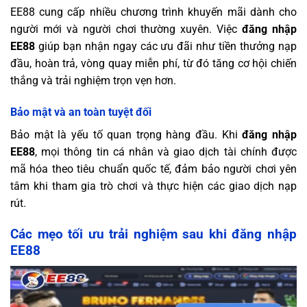
EE88 cung cấp nhiều chương trình khuyến mãi dành cho
người mới và người chơi thường xuyên. Việc
đăng nhập
EE88
giúp bạn nhận ngay các ưu đãi như tiền thưởng nạp
đầu, hoàn trả, vòng quay miễn phí, từ đó tăng cơ hội chiến
thắng và trải nghiệm trọn vẹn hơn.
Bảo mật và an toàn tuyệt đối
Bảo mật là yếu tố quan trọng hàng đầu. Khi
đăng nhập
EE88
, mọi thông tin cá nhân và giao dịch tài chính được
mã hóa theo tiêu chuẩn quốc tế, đảm bảo người chơi yên
tâm khi tham gia trò chơi và thực hiện các giao dịch nạp
rút.
Các mẹo tối ưu trải nghiệm sau khi đăng nhập
EE88