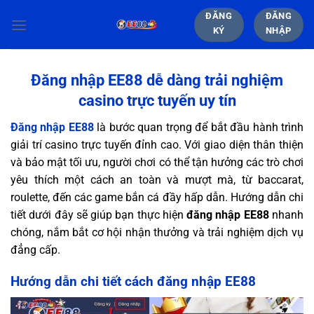
Bỏ
ĐĂNG
ĐĂNG
qua
KÝ
NHẬP
nội
dung
Đăng nhập EE88 dễ dàng trải nghiệm
casino trực tuyến uy tín
Đăng nhập EE88
là bước quan trọng để bắt đầu hành trình
giải trí casino trực tuyến đỉnh cao. Với giao diện thân thiện
và bảo mật tối ưu, người chơi có thể tận hưởng các trò chơi
yêu thích một cách an toàn và mượt mà, từ baccarat,
roulette, đến các game bắn cá đầy hấp dẫn. Hướng dẫn chi
tiết dưới đây sẽ giúp bạn thực hiện
đăng nhập EE88
nhanh
chóng, nắm bắt cơ hội nhận thưởng và trải nghiệm dịch vụ
đẳng cấp.
Hướng dẫn chi tiết cách đăng nhập EE88