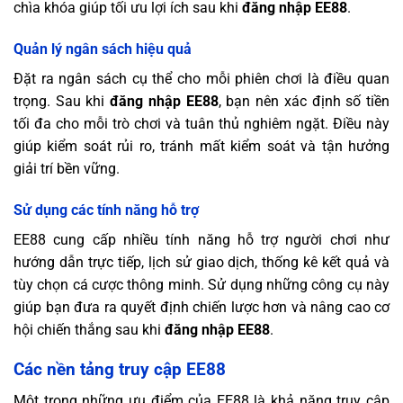
chìa khóa giúp tối ưu lợi ích sau khi
đăng nhập EE88
.
Quản lý ngân sách hiệu quả
Đặt ra ngân sách cụ thể cho mỗi phiên chơi là điều quan
trọng. Sau khi
đăng nhập EE88
, bạn nên xác định số tiền
tối đa cho mỗi trò chơi và tuân thủ nghiêm ngặt. Điều này
giúp kiểm soát rủi ro, tránh mất kiểm soát và tận hưởng
giải trí bền vững.
Sử dụng các tính năng hỗ trợ
EE88 cung cấp nhiều tính năng hỗ trợ người chơi như
hướng dẫn trực tiếp, lịch sử giao dịch, thống kê kết quả và
tùy chọn cá cược thông minh. Sử dụng những công cụ này
giúp bạn đưa ra quyết định chiến lược hơn và nâng cao cơ
hội chiến thắng sau khi
đăng nhập EE88
.
Các nền tảng truy cập EE88
Một trong những ưu điểm của EE88 là khả năng truy cập