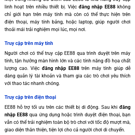
linh hoạt trên nhiều thiết bị. Việc
đăng nhập EE88
không
chỉ giới hạn trên máy tính mà còn có thể thực hiện trên
điện thoại, máy tính bảng, hoặc laptop, giúp người chơi
thoải mái trải nghiệm mọi lúc, mọi nơi.
Truy cập trên máy tính
Người chơi có thể truy cập EE88 qua trình duyệt trên máy
tính, tận hưởng màn hình lớn và các tính năng đồ họa chất
lượng cao. Việc
đăng nhập EE88
trên máy tính giúp dễ
dàng quản lý tài khoản và tham gia các trò chơi yêu thích
với thao tác nhanh chóng.
Truy cập trên điện thoại
EE88 hỗ trợ tối ưu trên các thiết bị di động. Sau khi
đăng
nhập EE88
qua ứng dụng hoặc trình duyệt điện thoại, bạn
vẫn có thể trải nghiệm toàn bộ trò chơi với tốc độ mượt mà,
giao diện thân thiện, tiện lợi cho cả người chơi di chuyển.