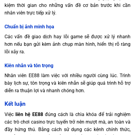
kiệm thời gian cho những vấn đề cơ bản trước khi cần
nhân viên trực tiếp xử lý.
Chuẩn bị ảnh minh họa
Các vấn đề giao dịch hay lỗi game sẽ được xử lý nhanh
hơn nếu bạn gửi kèm ảnh chụp màn hình, hiển thị rõ ràng
lỗi xảy ra.
Kiên nhẫn và tôn trọng
Nhân viên EE88 làm việc với nhiều người cùng lúc. Trình
bày lịch sự, tôn trọng và kiên nhẫn sẽ giúp quá trình hỗ trợ
diễn ra thuận lợi và nhanh chóng hơn.
Kết luận
Việc
liên hệ EE88
đúng cách là chìa khóa để trải nghiệm
các trò chơi casino trực tuyến trở nên mượt mà, an toàn và
đầy hứng thú. Bằng cách sử dụng các kênh chính thức,