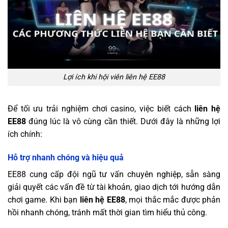
Lợi ích khi hội viên liên hệ EE88
Để tối ưu trải nghiệm chơi casino, việc biết cách
liên hệ
EE88
đúng lúc là vô cùng cần thiết. Dưới đây là những lợi
ích chính:
Hỗ trợ nhanh chóng và hiệu quả
EE88 cung cấp đội ngũ tư vấn chuyên nghiệp, sẵn sàng
giải quyết các vấn đề từ tài khoản, giao dịch tới hướng dẫn
chơi game. Khi bạn
liên hệ EE88
, mọi thắc mắc được phản
hồi nhanh chóng, tránh mất thời gian tìm hiểu thủ công.