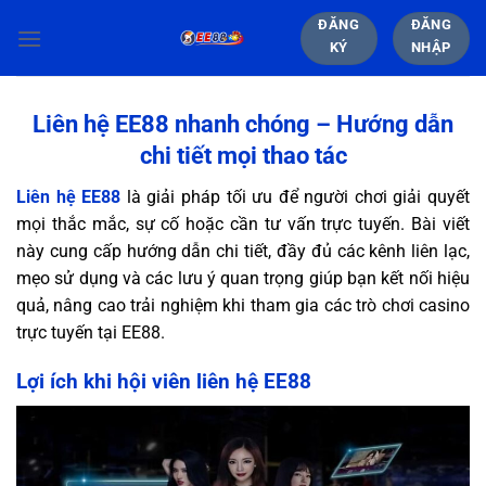
Bỏ
ĐĂNG
ĐĂNG
qua
KÝ
NHẬP
nội
dung
Liên hệ EE88 nhanh chóng – Hướng dẫn
chi tiết mọi thao tác
Liên hệ EE88
là giải pháp tối ưu để người chơi giải quyết
mọi thắc mắc, sự cố hoặc cần tư vấn trực tuyến. Bài viết
này cung cấp hướng dẫn chi tiết, đầy đủ các kênh liên lạc,
mẹo sử dụng và các lưu ý quan trọng giúp bạn kết nối hiệu
quả, nâng cao trải nghiệm khi tham gia các trò chơi casino
trực tuyến tại EE88.
Lợi ích khi hội viên liên hệ EE88