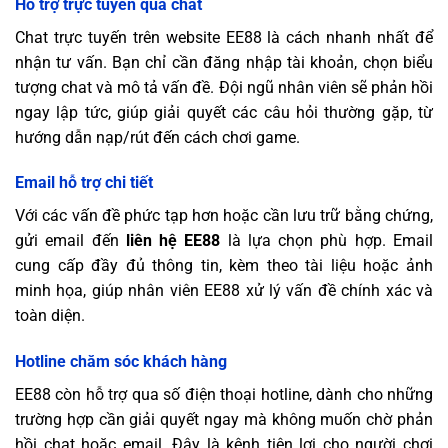
Hỗ trợ trực tuyến qua chat
Chat trực tuyến trên website EE88 là cách nhanh nhất để
nhận tư vấn. Bạn chỉ cần đăng nhập tài khoản, chọn biểu
tượng chat và mô tả vấn đề. Đội ngũ nhân viên sẽ phản hồi
ngay lập tức, giúp giải quyết các câu hỏi thường gặp, từ
hướng dẫn nạp/rút đến cách chơi game.
Email hỗ trợ chi tiết
Với các vấn đề phức tạp hơn hoặc cần lưu trữ bằng chứng,
gửi email đến
liên hệ EE88
là lựa chọn phù hợp. Email
cung cấp đầy đủ thông tin, kèm theo tài liệu hoặc ảnh
minh họa, giúp nhân viên EE88 xử lý vấn đề chính xác và
toàn diện.
Hotline chăm sóc khách hàng
EE88 còn hỗ trợ qua số điện thoại hotline, dành cho những
trường hợp cần giải quyết ngay mà không muốn chờ phản
hồi chat hoặc email. Đây là kênh tiện lợi cho người chơi